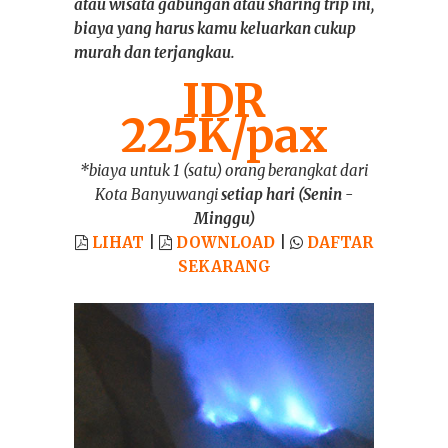
atau wisata gabungan atau sharing trip ini,
biaya yang harus kamu keluarkan cukup
murah dan terjangkau.
IDR
225K/pax
*biaya untuk 1 (satu) orang berangkat dari
Kota Banyuwangi
setiap hari (Senin -
Minggu)
LIHAT
|
DOWNLOAD
|
DAFTAR
SEKARANG