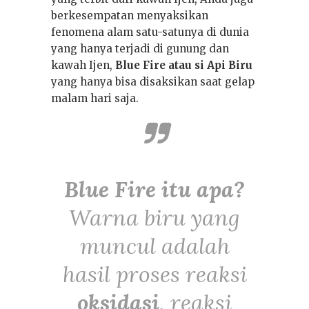
berkesempatan menyaksikan
fenomena alam satu-satunya di dunia
16 Jan 2026
0
yang hanya terjadi di gunung dan
Sewa Jeep Wisata:
kawah Ijen,
Blue Fire atau si Api Biru
Gunung Bromo
yang hanya bisa disaksikan saat gelap
dari Semua Kota
malam hari saja.
Blue Fire itu apa?
Warna biru yang
muncul adalah
hasil proses reaksi
oksidasi
, reaksi