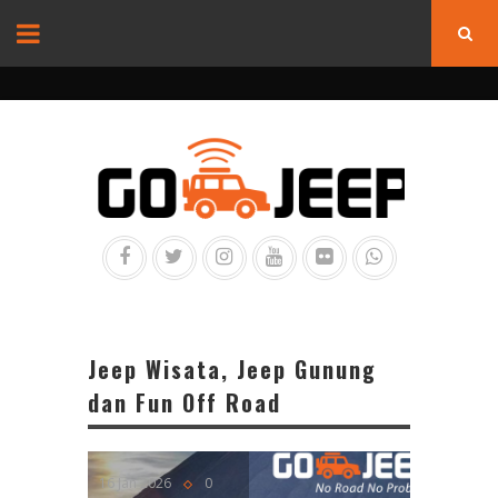
Jeep Wisata, Jeep Gunung
dan Fun Off Road
16 Jan 2026
0