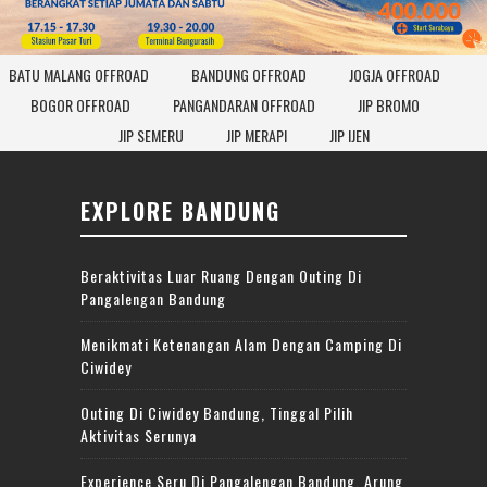
BATU MALANG OFFROAD
BANDUNG OFFROAD
JOGJA OFFROAD
BOGOR OFFROAD
PANGANDARAN OFFROAD
JIP BROMO
JIP SEMERU
JIP MERAPI
JIP IJEN
EXPLORE BANDUNG
Beraktivitas Luar Ruang Dengan Outing Di
Pangalengan Bandung
Menikmati Ketenangan Alam Dengan Camping Di
Ciwidey
Outing Di Ciwidey Bandung, Tinggal Pilih
Aktivitas Serunya
Experience Seru Di Pangalengan Bandung, Arung