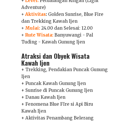
+
Level:
Petualangan Ringan (Light
Adventure)
+
Aktivitas
:
Golden Sunrise, Blue Fire
dan Trekking Kawah Ijen
+
Mulai:
24.00 dan Selesai: 12.00
+
Rute Wisata:
Banyuwangi - Pal
Tuding - Kawah Gunung Ijen
Atraksi dan Obyek Wisata
Kawah Ijen
+ Trekking, Pendakian Puncak Gunung
Ijen
+ Puncak Kawah Gunung Ijen
+ Sunrise di Puncak Gunung Ijen
+ Danau Kawah Ijen
+ Fenomena Blue FIre si Api Biru
Kawah Ijen
+ Aktivitas Penambang Belerang