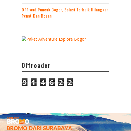
Offroad Puncak Bogor, Solusi Terbaik Hilangkan
Penat Dan Bosan
Offroader
9
1
4
6
2
2