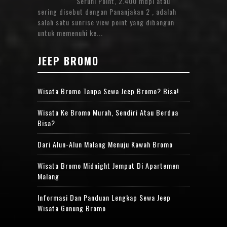
Seruni Point, 2.400 mdpl atau
sering disebut dengan Pananjakan 2 , adalah
salah satu sunrise view point yang dibangun
untuk memenuhi ke...
JEEP BROMO
Wisata Bromo Tanpa Sewa Jeep Bromo? Bisa!
Wisata Ke Bromo Murah, Sendiri Atau Berdua
Bisa?
Dari Alun-Alun Malang Menuju Kawah Bromo
Wisata Bromo Midnight Jemput Di Apartemen
Malang
Informasi Dan Panduan Lengkap Sewa Jeep
Wisata Gunung Bromo