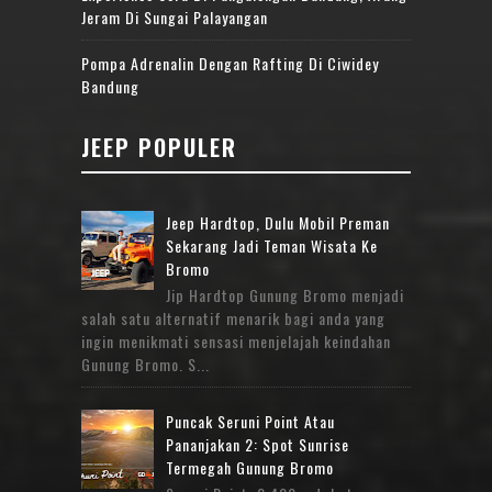
Jeram Di Sungai Palayangan
Pompa Adrenalin Dengan Rafting Di Ciwidey
Bandung
JEEP POPULER
Jeep Hardtop, Dulu Mobil Preman
Sekarang Jadi Teman Wisata Ke
Bromo
Jip Hardtop Gunung Bromo menjadi
salah satu alternatif menarik bagi anda yang
ingin menikmati sensasi menjelajah keindahan
Gunung Bromo. S...
Puncak Seruni Point Atau
Pananjakan 2: Spot Sunrise
Termegah Gunung Bromo