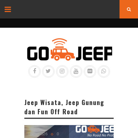
Jeep Wisata, Jeep Gunung
dan Fun Off Road
16 Jan 2026
0