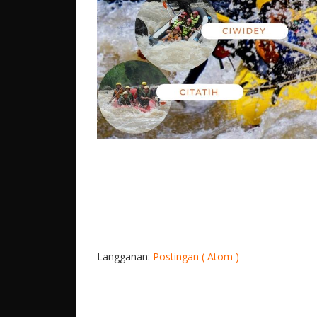
16 J
Pak
Bro
Langganan:
Postingan ( Atom )