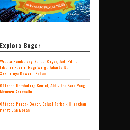
Explore Bogor
Wisata Hambalang Sentul Bogor, Jadi Pilihan
Liburan Favorit Bagi Warga Jakarta Dan
Sekitarnya Di Akhir Pekan
Offroad Hambalang Sentul, Aktivitas Seru Yang
Memacu Adrenalin !
Offroad Puncak Bogor, Solusi Terbaik Hilangkan
Penat Dan Bosan