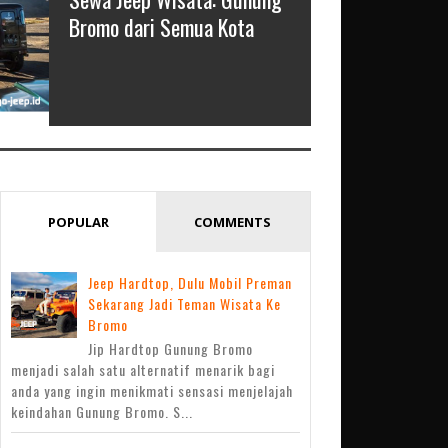
Bromo dari Semua Kota
POPULAR
COMMENTS
Jeep Hardtop, Dulu Mobil Preman
Sekarang Jadi Teman Wisata Ke
Bromo
Jip Hardtop Gunung Bromo
menjadi salah satu alternatif menarik bagi
anda yang ingin menikmati sensasi menjelajah
keindahan Gunung Bromo. S...