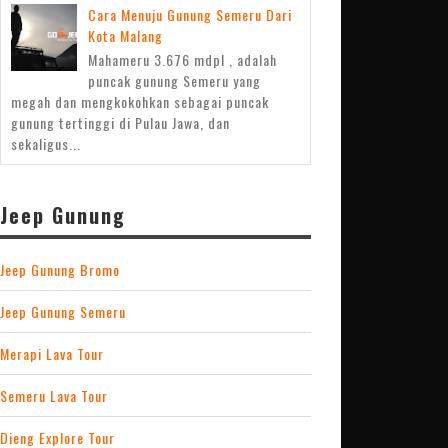
Cara Menuju Gunung Semeru Dari
Kota Malang
Mahameru 3.676 mdpl , adalah
puncak gunung Semeru yang
megah dan mengkokohkan sebagai puncak
gunung tertinggi di Pulau Jawa, dan
sekaligus...
16 Jan 2026
0
Jeep Gunung
Sewa Jeep Wisata: Gunung
Bromo dari Semua Kota
Jeep Gunung Bromo
Jeep Gunung Semeru
Merapi Lava Tour
Semeru Lava Tour
Dieng Explore Tour