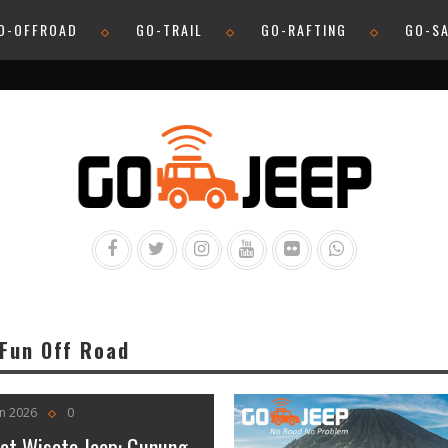
O-OFFROAD
GO-TRAIL
GO-RAFTING
GO-SA
 Fun Off Road
an 2026
0
et Wisata Jeep: Gunung