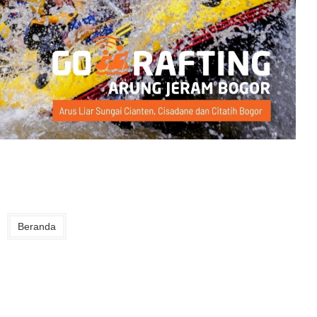
an 2026
0
et Wisata Jeep: Gunung
mo, Ijen dan Merapi
Beranda