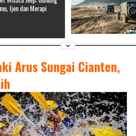
mo, Ijen dan Merapi
aki Arus Sungai Cianten,
ih