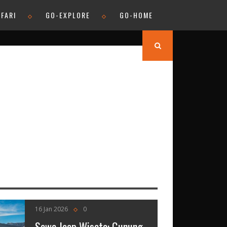
FARI
GO-EXPLORE
GO-HOME
16 Jan 2026
0
Sewa Jeep Wisata: Gunung