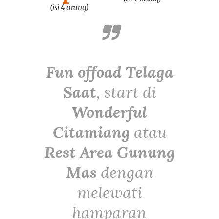
(isi 4 orang)
Fun offoad Telaga
Saat
, start di
Wonderful
Citamiang
atau
Rest Area Gunung
Mas
dengan
melewati
hamparan