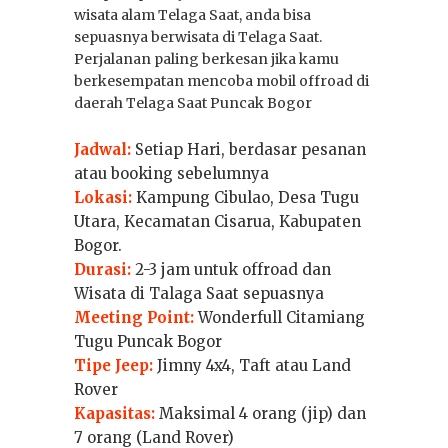
wisata alam Telaga Saat, anda bisa
sepuasnya berwisata di Telaga Saat.
Perjalanan paling berkesan jika kamu
berkesempatan mencoba mobil offroad di
daerah Telaga Saat Puncak Bogor
Jadwal:
Setiap Hari, berdasar pesanan
atau booking sebelumnya
Lokasi:
Kampung Cibulao, Desa Tugu
Utara, Kecamatan Cisarua, Kabupaten
Bogor.
Durasi:
2-3 jam untuk offroad dan
Wisata di Talaga Saat sepuasnya
Meeting Point:
Wonderfull Citamiang
Tugu Puncak Bogor
Tipe Jeep:
Jimny 4x4, Taft atau Land
Rover
Kapasitas:
Maksimal 4 orang (jip) dan
7 orang (Land Rover)