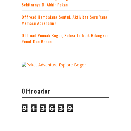
Sekitarnya Di Akhir Pekan
Offroad Hambalang Sentul, Aktivitas Seru Yang
Memacu Adrenalin !
Offroad Puncak Bogor, Solusi Terbaik Hilangkan
Penat Dan Bosan
Offroader
9
1
3
6
3
9