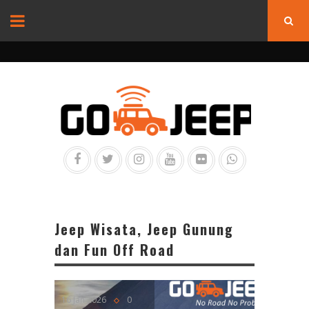
Jeep Wisata, Jeep Gunung
dan Fun Off Road
16 Jan 2026
0