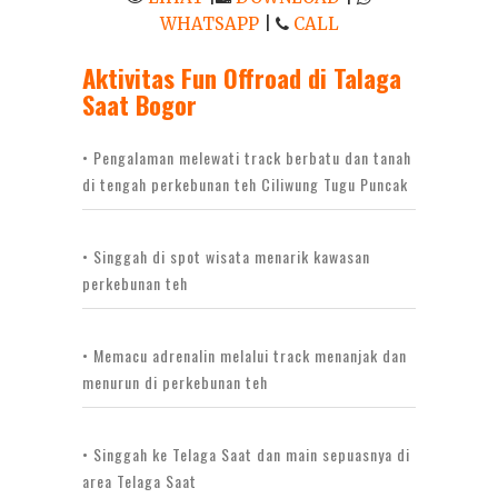
WHATSAPP
|
CALL
Aktivitas Fun Offroad di Talaga
Saat Bogor
• Pengalaman melewati track berbatu dan tanah
di tengah perkebunan teh Ciliwung Tugu Puncak
• Singgah di spot wisata menarik kawasan
perkebunan teh
• Memacu adrenalin melalui track menanjak dan
menurun di perkebunan teh
• Singgah ke Telaga Saat dan main sepuasnya di
area Telaga Saat