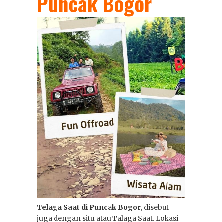
Puncak Bogor
16 Jan 2026
0
Paket Wisata
Jeep: Gunung
Bromo, Ijen dan
Merapi
Telaga Saat di Puncak Bogor
, disebut
juga dengan situ atau Talaga Saat. Lokasi