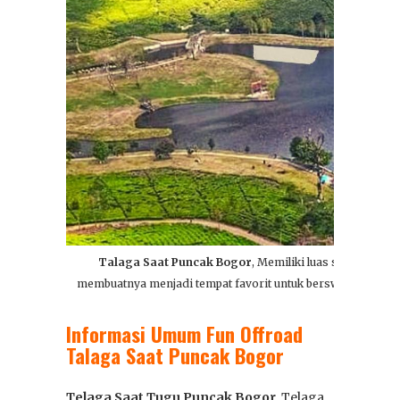
Talaga Saat Puncak Bogor
, Memiliki luas sekitar 5,8
membuatnya menjadi tempat favorit untuk berswafoto yang s
Informasi Umum Fun Offroad
Talaga Saat Puncak Bogor
Telaga Saat Tugu Puncak Bogor
, Telaga