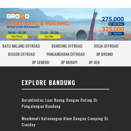
BATU MALANG OFFROAD
BANDUNG OFFROAD
JOGJA OFFROAD
BOGOR OFFROAD
PANGANDARAN OFFROAD
JIP BROMO
JIP SEMERU
JIP MERAPI
JIP IJEN
EXPLORE BANDUNG
Beraktivitas Luar Ruang Dengan Outing Di
Pangalengan Bandung
Menikmati Ketenangan Alam Dengan Camping Di
Ciwidey