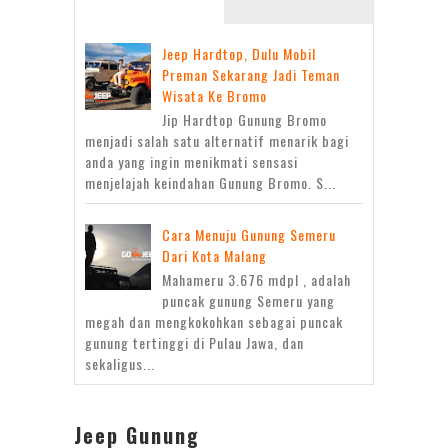
Jeep Hardtop, Dulu Mobil
Preman Sekarang Jadi Teman
Wisata Ke Bromo
Jip Hardtop Gunung Bromo
menjadi salah satu alternatif menarik bagi
anda yang ingin menikmati sensasi
menjelajah keindahan Gunung Bromo. S...
Cara Menuju Gunung Semeru
Dari Kota Malang
Mahameru 3.676 mdpl , adalah
puncak gunung Semeru yang
megah dan mengkokohkan sebagai puncak
gunung tertinggi di Pulau Jawa, dan
sekaligus...
Jeep Gunung