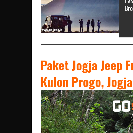
Bro
Paket Jogja Jeep F
Kulon Progo, Jogj