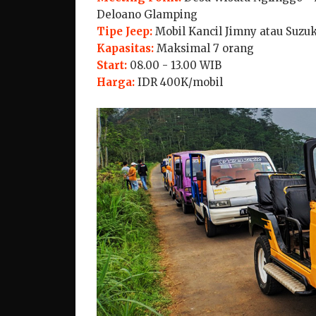
Deloano Glamping
Tipe Jeep:
Mobil Kancil Jimny atau Suzuk
Kapasitas:
Maksimal 7 orang
Start:
08.00 - 13.00 WIB
Harga:
IDR 400K/mobil