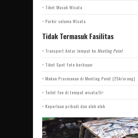
• Tiket Masuk Wisata
• Parkir selama Wisata
Tidak Termasuk Fasilitas
• Transport Antar Jemput ke
Meeting Point
• Tiket Spot foto berbayar
• Makan Prasmanan di Meeting Point (25k/orang)
• Toilet fee di tempat wisata/li>
• Keperluan pribadi dan oleh oleh