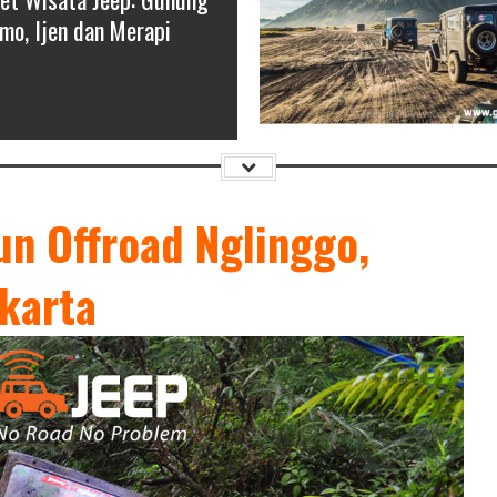
mo, Ijen dan Merapi
un Offroad Nglinggo,
akarta