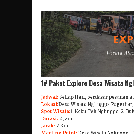
1# Paket Explore Desa Wisata Ng
Jadwal:
Setiap Hari, berdasar pesanan a
Lokasi:
Desa Wisata Nglinggo, Pagerharj
Spot Wisata:
1. Kebu Teh Nglinggo; 2. Bu
Durasi:
2 Jam
Jarak:
2 Km
Meeting Point:
Desa Wisata Nglinggo - 