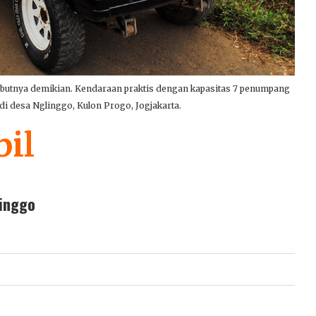
butnya demikian. Kendaraan praktis dengan kapasitas 7 penumpang
 di desa Nglinggo, Kulon Progo, Jogjakarta.
il
linggo