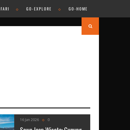
FARI
GO-EXPLORE
GO-HOME
16 Jan 2026
0
Sewa Jeep Wisata: Gunung