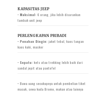
KAPASITAS JEEP
•
Maksimal:
6 orang, jika lebih disarankan
tambah unit jeep
PERLENGKAPAN PRIBADI
•
Penahan Dingin:
jaket tebal, kaos tangan
kaos kaki, masker
•
Sepatu:
kets atau trekking lebih baik dari
sandal jepit atau pantofel
• Bawa uang secukupnya untuk pembelian tiket
masuk, sewa kuda Bromo, makan atau lainnya