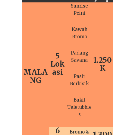
Sunrise
Point
Kawah
Bromo
Padang
5
1.250
Savana
Lok
K
MALA
asi
Pasir
NG
Berbisik
Bukit
Teletubbie
s
6
Bromo &
1.300