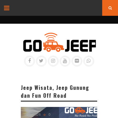
Jeep Wisata, Jeep Gunung
dan Fun Off Road
16 Jan 2026
0