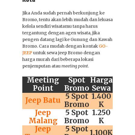
Jika Anda sudah pernah berkunjung ke
Bromo, tentu akan lebih mudah dan leluasa
kelola sendiri wisatamu tanpa harus
tergantung dengan agen wisata, jika
pengen datang lagi ke Gunung dan Kawah
Bromo. Cara mudah dengan kontak
GO-
JEEP
untuk sewa jeep Bromo dengan
harga murah dari beberapa lokasi
penjemputan atau
meeting point
.
Meeting
Spot
Harga
Point
Bromo
Sewa
5 Spot
1.400
Jeep Batu
Bromo
K
Jeep
5 Spot
1.250
Malang
Bromo
K
Jeep
5 Spot
1.100K