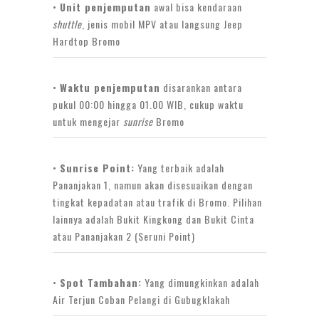
•
Unit penjemputan
awal bisa kendaraan
shuttle
, jenis mobil MPV atau langsung Jeep
Hardtop Bromo
•
Waktu penjemputan
disarankan antara
pukul 00:00 hingga 01.00 WIB, cukup waktu
untuk mengejar
sunrise
Bromo
•
Sunrise Point:
Yang terbaik adalah
Pananjakan 1, namun akan disesuaikan dengan
tingkat kepadatan atau trafik di Bromo. Pilihan
lainnya adalah Bukit Kingkong dan Bukit Cinta
atau Pananjakan 2 (Seruni Point)
•
Spot Tambahan:
Yang dimungkinkan adalah
Air Terjun Coban Pelangi di Gubugklakah