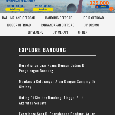
BATU MALANG OFFROAD
BANDUNG OFFROAD
JOGJA OFFROAD
BOGOR OFFROAD
PANGANDARAN OFFROAD
JIP BROMO
JIP SEMERU
JIP MERAPI
JIP IJEN
EXPLORE BANDUNG
Beraktivitas Luar Ruang Dengan Outing Di
Pangalengan Bandung
Menikmati Ketenangan Alam Dengan Camping Di
Ciwidey
Outing Di Ciwidey Bandung, Tinggal Pilih
Aktivitas Serunya
Experience Seru Di Pangalengan Bandung, Arung