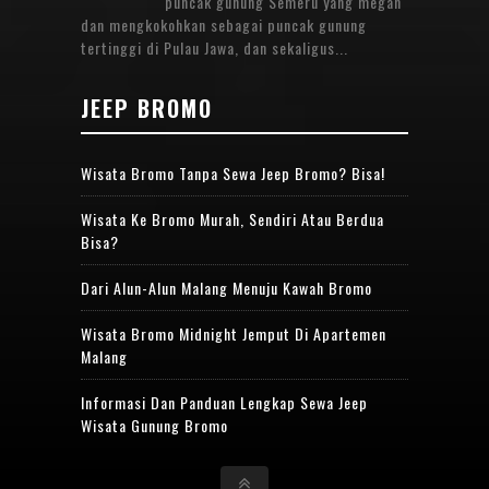
puncak gunung Semeru yang megah
dan mengkokohkan sebagai puncak gunung
tertinggi di Pulau Jawa, dan sekaligus...
JEEP BROMO
Wisata Bromo Tanpa Sewa Jeep Bromo? Bisa!
Wisata Ke Bromo Murah, Sendiri Atau Berdua
Bisa?
Dari Alun-Alun Malang Menuju Kawah Bromo
Wisata Bromo Midnight Jemput Di Apartemen
Malang
Informasi Dan Panduan Lengkap Sewa Jeep
Wisata Gunung Bromo