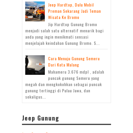
Jeep Hardtop, Dulu Mobil
Preman Sekarang Jadi Teman
Wisata Ke Bromo
Jip Hardtop Gunung Bromo
menjadi salah satu alternatif menarik bagi
anda yang ingin menikmati sensasi
menjelajah keindahan Gunung Bromo. S...
Cara Menuju Gunung Semeru
Dari Kota Malang
Mahameru 3.676 mdpl , adalah
puncak gunung Semeru yang
megah dan mengkokohkan sebagai puncak
gunung tertinggi di Pulau Jawa, dan
sekaligus...
Jeep Gunung