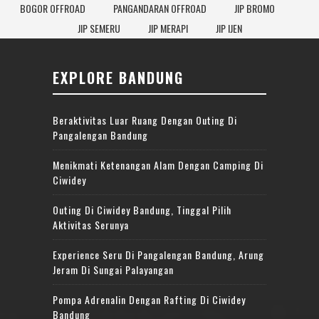
BOGOR OFFROAD
PANGANDARAN OFFROAD
JIP BROMO
JIP SEMERU
JIP MERAPI
JIP IJEN
EXPLORE BANDUNG
Beraktivitas Luar Ruang Dengan Outing Di
Pangalengan Bandung
Menikmati Ketenangan Alam Dengan Camping Di
Ciwidey
Outing Di Ciwidey Bandung, Tinggal Pilih
Aktivitas Serunya
Experience Seru Di Pangalengan Bandung, Arung
Jeram Di Sungai Palayangan
Pompa Adrenalin Dengan Rafting Di Ciwidey
Bandung