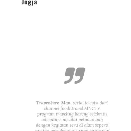
Jogja
Traventure-Man
, serial televisi dari
channel foodntravel MNCTV
program traveling bareng selebritis
adventure melalui petualangan
dengan kegiatan seru di alam seperti
surfing, paralayang, arung jeram dan