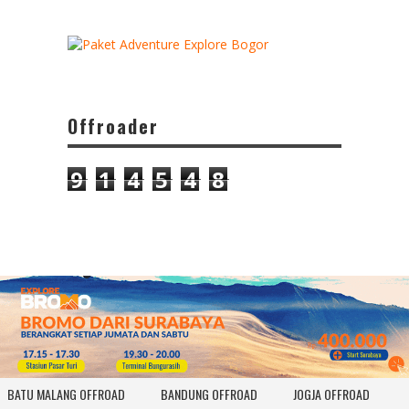
Offroader
9
1
4
5
4
8
BATU MALANG OFFROAD
BANDUNG OFFROAD
JOGJA OFFROAD