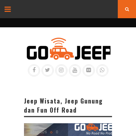
Jeep Wisata, Jeep Gunung
dan Fun Off Road
16 Jan 2026
0