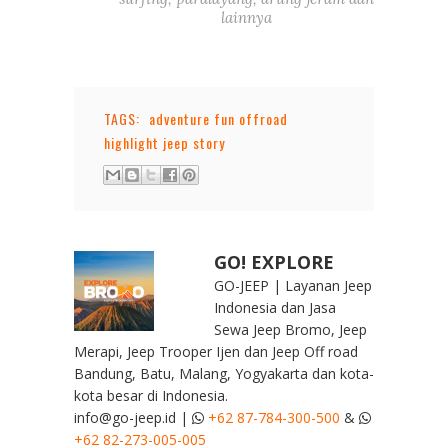
lainnya
TAGS:
adventure
fun offroad
highlight
jeep story
GO! EXPLORE
GO-JEEP | Layanan Jeep
Indonesia dan Jasa
Sewa Jeep Bromo, Jeep
Merapi, Jeep Trooper Ijen dan Jeep Off road
Bandung, Batu, Malang, Yogyakarta dan kota-
kota besar di Indonesia.
info@go-jeep.id |
+62 87-784-300-500
&
+62 82-273-005-005