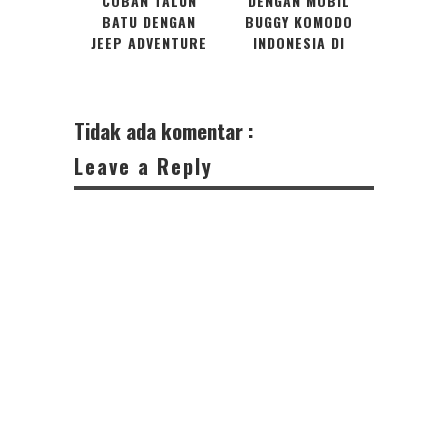
COBAN TALUN
DENGAN MOBIL
BATU DENGAN
BUGGY KOMODO
JEEP ADVENTURE
INDONESIA DI
YANG SERU
PANGANDARAN
Tidak ada komentar :
Leave a Reply